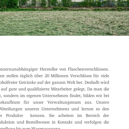
onzernunabhängiger Hersteller von Flaschenverschlüssen.
 stellen täglich über 20 Millionen Verschlüsse für viele
holfreier Getränke auf der ganzen Welt her. Deshalb wird
auf gute und qualifizierte Mitarbeiter gelegt. Da man die
t, sondern im eigenen Unternehmen findet, bilden wir bei
riekaufleute für unser Verwaltungsteam aus. Unsere
e Abteilungen unseres Unternehmens und lernen so den
rer Produkte kennen. Sie arbeiten im Bereich der
uktion und Bestellwesen in Kontakt und verfolgen die
estellung bis zum Warenausgang.