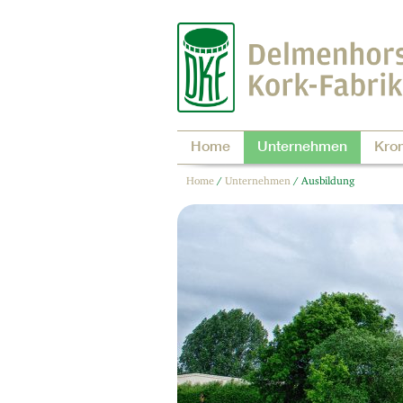
Home
Unternehmen
Kro
Home
/
Unternehmen
/
Ausbildung