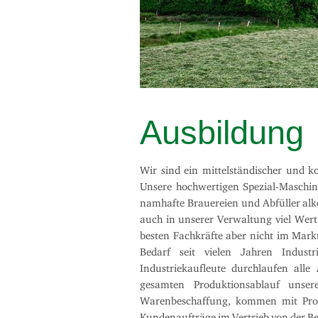
Ausbildung
Wir sind ein mittelständischer und k
Unsere hochwertigen Spezial-Maschinen
namhafte Brauereien und Abfüller alko
auch in unserer Verwaltung viel Wert 
besten Fachkräfte aber nicht im Mark
Bedarf seit vielen Jahren Indust
Industriekaufleute durchlaufen all
gesamten Produktionsablauf unse
Warenbeschaffung, kommen mit Prod
Kundenaufträge im Vertrieb von der B