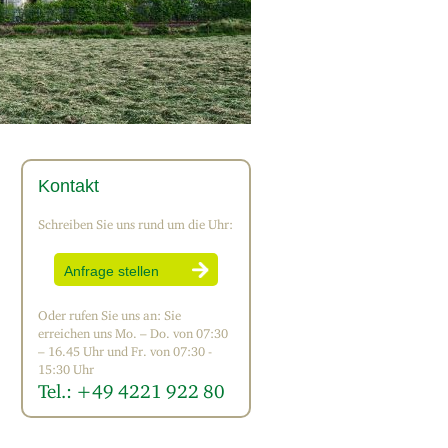
Kontakt
Schreiben Sie uns rund um die Uhr:
Anfrage stellen
Oder rufen Sie uns an: Sie
erreichen uns Mo. – Do. von 07:30
– 16.45 Uhr und Fr. von 07:30 -
15:30 Uhr
Tel.: +49 4221 922 80