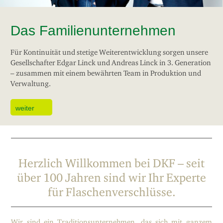
Das Familienunternehmen
Für Kontinuität und stetige Weiterentwicklung sorgen unsere
Gesellschafter Edgar Linck und Andreas Linck in 3. Generation
– zusammen mit einem bewährten Team in Produktion und
Verwaltung.
weiter
Herzlich Willkommen bei DKF – seit
über 100 Jahren sind wir Ihr Experte
für Flaschenverschlüsse.
Wir sind ein Traditionsunternehmen, das sich mit ganzem