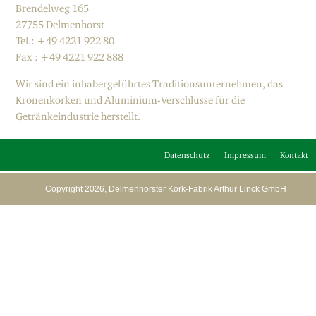
Brendelweg 165
27755 Delmenhorst
Tel.: +49 4221 922 80
Fax : +49 4221 922 888
Wir sind ein inhabergeführtes Traditionsunternehmen, das
Kronenkorken und Aluminium-Verschlüsse für die
Getränkeindustrie herstellt.
Datenschutz
Impressum
Kontakt
Copyright 2026, Delmenhorster Kork-Fabrik Arthur Linck GmbH